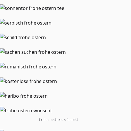
frohe ostern wünscht​