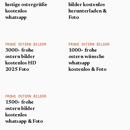
lustige ostergrüße
bilder kostenlos
kostenlos
herunterladen &
whatsapp
Foto
FROHE OSTERN BILDER
FROHE OSTERN BILDER
3000+ frohe
1000+ frohe
ostern bilder
ostern wünsche
kostenlos HD
whatsapp
2025 Foto
kostenlos & Foto
FROHE OSTERN BILDER
1500+ frohe
ostern bilder
kostenlos
whatsapp & Foto