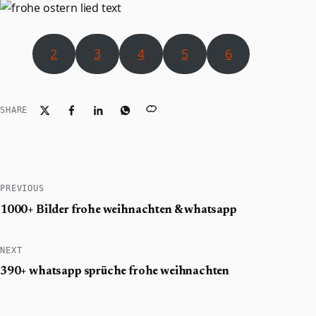
2
3
4
5
6
SHARE
PREVIOUS
1000+ Bilder frohe weihnachten​ & whatsapp
NEXT
390+ whatsapp sprüche frohe weihnachten