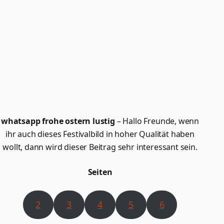
whatsapp frohe ostern lustig
– Hallo Freunde, wenn
ihr auch dieses Festivalbild in hoher Qualität haben
wollt, dann wird dieser Beitrag sehr interessant sein.
Seiten
2
3
4
5
6