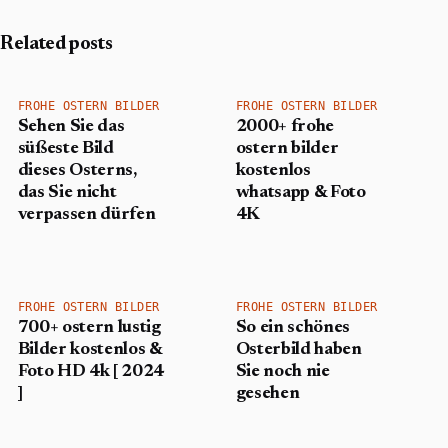
Related posts
FROHE OSTERN BILDER
FROHE OSTERN BILDER
Sehen Sie das
2000+ frohe
süßeste Bild
ostern bilder
dieses Osterns,
kostenlos
das Sie nicht
whatsapp & Foto
verpassen dürfen
4K
FROHE OSTERN BILDER
FROHE OSTERN BILDER
700+ ostern lustig
So ein schönes
Bilder kostenlos &
Osterbild haben
Foto HD 4k [ 2024
Sie noch nie
]
gesehen