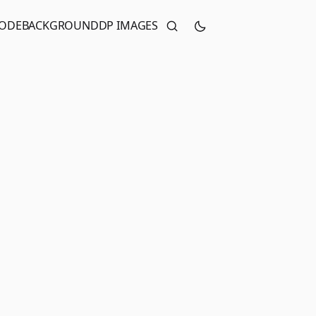
CODE
BACKGROUND
DP IMAGES