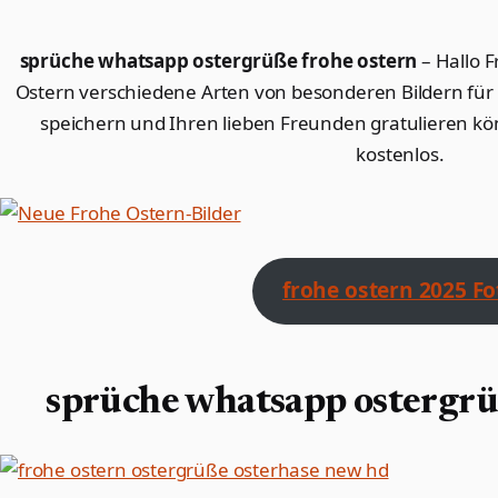
sprüche whatsapp ostergrüße frohe ostern
– Hallo 
Ostern verschiedene Arten von besonderen Bildern für S
speichern und Ihren lieben Freunden gratulieren kön
kostenlos.
frohe ostern 2025 Fo
sprüche whatsapp ostergrü