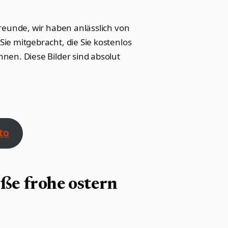
Freunde, wir haben anlässlich von
ie mitgebracht, die Sie kostenlos
nen. Diese Bilder sind absolut
to
ße frohe ostern