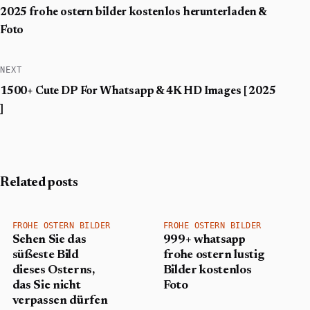
2025 frohe ostern bilder kostenlos herunterladen &
Foto
NEXT
1500+ Cute DP For Whatsapp & 4K HD Images [ 2025
]
Related posts
FROHE OSTERN BILDER
FROHE OSTERN BILDER
Sehen Sie das
999+ whatsapp
süßeste Bild
frohe ostern lustig
dieses Osterns,
Bilder kostenlos
das Sie nicht
Foto
verpassen dürfen