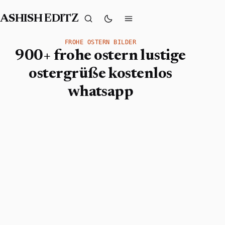
ASHISH EDITZ
FROHE OSTERN BILDER
900+ frohe ostern lustige
ostergrüße kostenlos
whatsapp