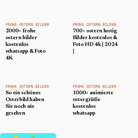
FROHE OSTERN BILDER
FROHE OSTERN BILDER
2000+ frohe
700+ ostern lustig
ostern bilder
Bilder kostenlos &
kostenlos
Foto HD 4k [ 2024
whatsapp & Foto
]
4K
FROHE OSTERN BILDER
FROHE OSTERN BILDER
So ein schönes
1000+ animierte
Osterbild haben
ostergrüße
Sie noch nie
kostenlos
gesehen
whatsapp