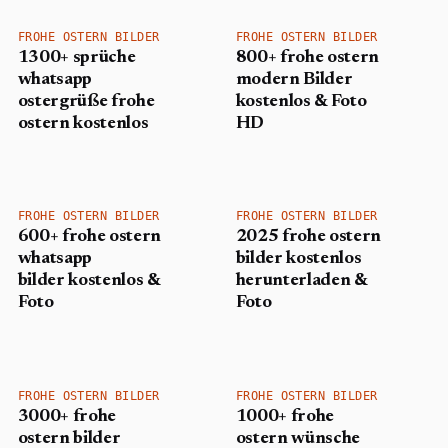
FROHE OSTERN BILDER
FROHE OSTERN BILDER
1300+ sprüche
800+ frohe ostern
whatsapp
modern Bilder
ostergrüße frohe
kostenlos & Foto
ostern kostenlos
HD
FROHE OSTERN BILDER
FROHE OSTERN BILDER
600+ frohe ostern
2025 frohe ostern
whatsapp
bilder kostenlos
bilder kostenlos &
herunterladen &
Foto
Foto
FROHE OSTERN BILDER
FROHE OSTERN BILDER
3000+ frohe
1000+ frohe
ostern bilder
ostern wünsche