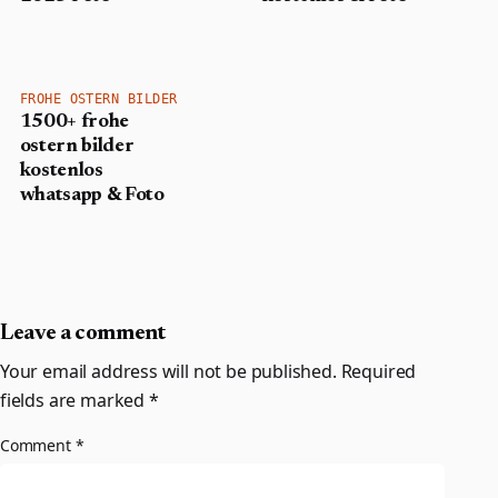
FROHE OSTERN BILDER
1500+ frohe
ostern bilder
kostenlos
whatsapp & Foto
Leave a comment
Your email address will not be published.
Required
fields are marked
*
Comment
*