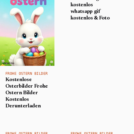
kostenlos
whatsapp gif
kostenlos & Foto
FROHE OSTERN BILDER
Kostenlose
Osterbilder Frohe
Ostern Bilder
Kostenlos
Derunterladen
FROHE OSTERN BILDER
FROHE OSTERN BILDER