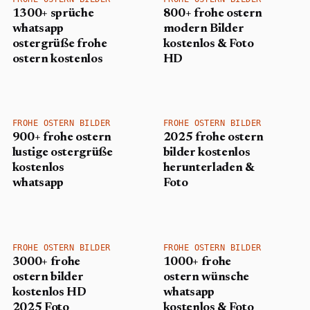
1300+ sprüche
800+ frohe ostern
whatsapp
modern Bilder
ostergrüße frohe
kostenlos & Foto
ostern kostenlos
HD
FROHE OSTERN BILDER
FROHE OSTERN BILDER
900+ frohe ostern
2025 frohe ostern
lustige ostergrüße
bilder kostenlos
kostenlos
herunterladen &
whatsapp
Foto
FROHE OSTERN BILDER
FROHE OSTERN BILDER
3000+ frohe
1000+ frohe
ostern bilder
ostern wünsche
kostenlos HD
whatsapp
2025 Foto
kostenlos & Foto