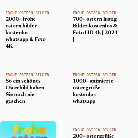
FROHE OSTERN BILDER
FROHE OSTERN BILDER
2000+ frohe
700+ ostern lustig
ostern bilder
Bilder kostenlos &
kostenlos
Foto HD 4k [ 2024
whatsapp & Foto
]
4K
FROHE OSTERN BILDER
FROHE OSTERN BILDER
So ein schönes
1000+ animierte
Osterbild haben
ostergrüße
Sie noch nie
kostenlos
gesehen
whatsapp
FROHE OSTERN BILDER
200+ ostergrüße