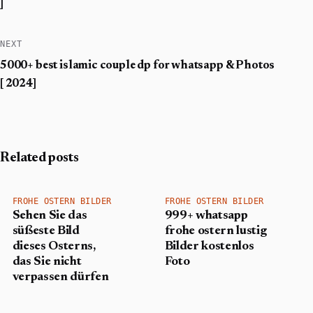
]
NEXT
5000+ best islamic couple dp for whatsapp & Photos
[ 2024]
Related posts
FROHE OSTERN BILDER
FROHE OSTERN BILDER
Sehen Sie das
999+ whatsapp
süßeste Bild
frohe ostern lustig
dieses Osterns,
Bilder kostenlos
das Sie nicht
Foto
verpassen dürfen