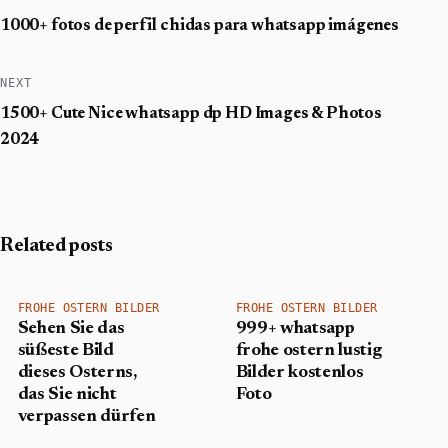
1000+ fotos de perfil chidas para whatsapp imágenes
NEXT
1500+ Cute Nice whatsapp dp HD Images & Photos
2024
Related posts
FROHE OSTERN BILDER
FROHE OSTERN BILDER
Sehen Sie das
999+ whatsapp
süßeste Bild
frohe ostern lustig
dieses Osterns,
Bilder kostenlos
das Sie nicht
Foto
verpassen dürfen