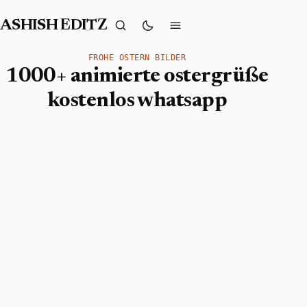
ASHISH EDITZ
FROHE OSTERN BILDER
1000+ animierte ostergrüße
kostenlos whatsapp