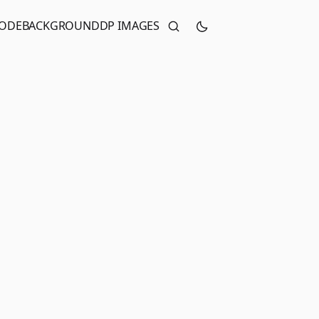
CODE
BACKGROUND
DP IMAGES