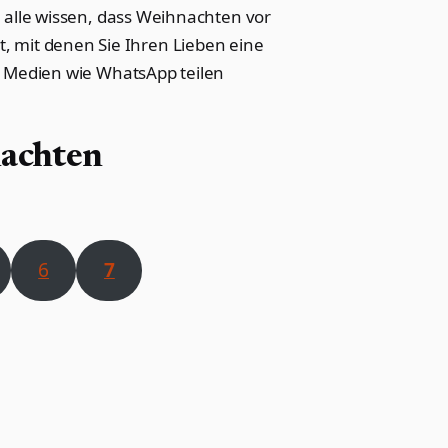
e alle wissen, dass Weihnachten vor
et, mit denen Sie Ihren Lieben eine
n Medien wie WhatsApp teilen
achten​
6
7