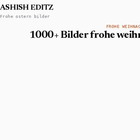
ASHISH EDITZ
Frohe ostern bilder
FROHE WEIHNA
1000+ Bilder frohe weih