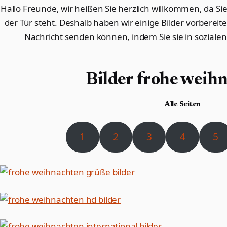
Hallo Freunde, wir heißen Sie herzlich willkommen, da Si
der Tür steht. Deshalb haben wir einige Bilder vorbereit
Nachricht senden können, indem Sie sie in soziale
Bilder frohe weihn
Alle Seiten
1
2
3
4
5