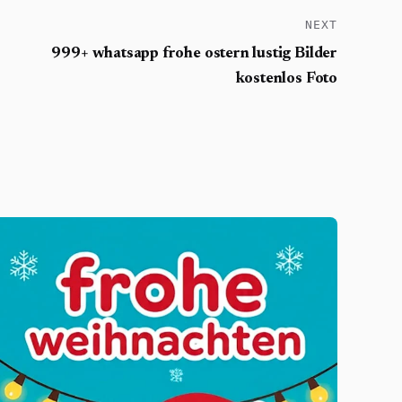
NEXT
999+ whatsapp frohe ostern lustig Bilder
kostenlos Foto