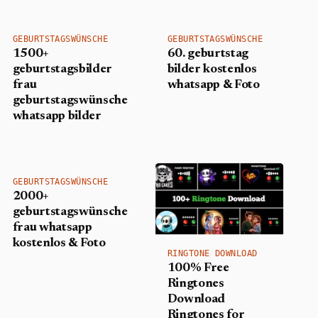
GEBURTSTAGSWÜNSCHE
GEBURTSTAGSWÜNSCHE
1500+
60. geburtstag
geburtstagsbilder
bilder kostenlos
frau
whatsapp & Foto
geburtstagswünsche
whatsapp bilder
GEBURTSTAGSWÜNSCHE
2000+
geburtstagswünsche
frau whatsapp
kostenlos & Foto
RINGTONE DOWNLOAD
100% Free
Ringtones
Download
Ringtones for