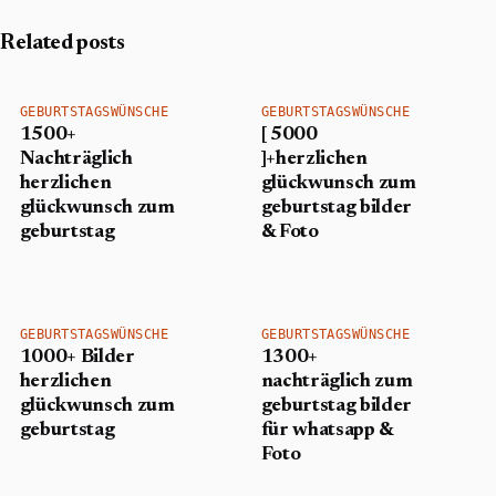
Related posts
GEBURTSTAGSWÜNSCHE
GEBURTSTAGSWÜNSCHE
1500+
[ 5000
Nachträglich
]+herzlichen
herzlichen
glückwunsch zum
glückwunsch zum
geburtstag bilder
geburtstag
& Foto
GEBURTSTAGSWÜNSCHE
GEBURTSTAGSWÜNSCHE
1000+ Bilder
1300+
herzlichen
nachträglich zum
glückwunsch zum
geburtstag bilder
geburtstag
für whatsapp &
Foto