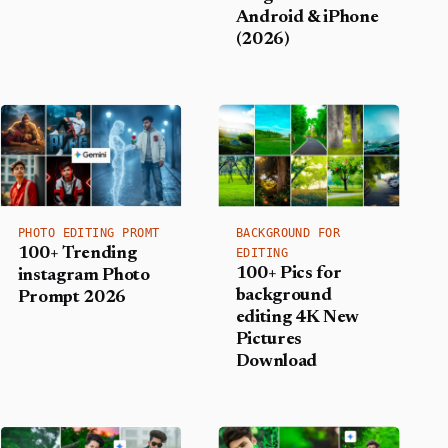
Android & iPhone
(2026)
PHOTO EDITING PROMT
BACKGROUND FOR
100+ Trending
EDITING
100+ Pics for
instagram Photo
background
Prompt 2026
editing 4K New
Pictures
Download