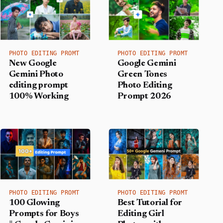
PHOTO EDITING PROMT
PHOTO EDITING PROMT
New Google
Google Gemini
Gemini Photo
Green Tones
editing prompt
Photo Editing
100% Working
Prompt 2026
PHOTO EDITING PROMT
PHOTO EDITING PROMT
100 Glowing
Best Tutorial for
Prompts for Boys
Editing Girl