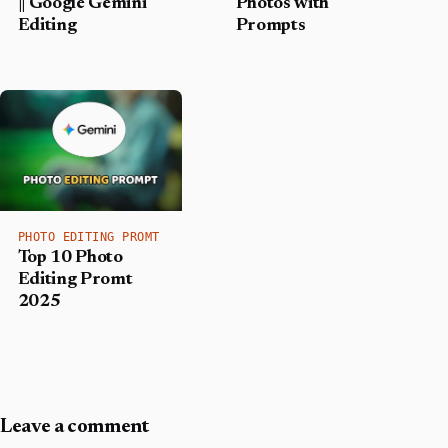
|| Google Gemini
Photos with
Editing
Prompts
PHOTO EDITING PROMT
Top 10 Photo
Editing Promt
2025
Leave a comment