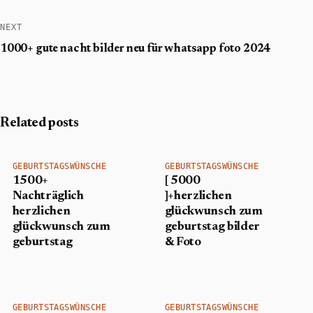
NEXT
1000+ gute nacht bilder neu für whatsapp foto 2024
Related posts
GEBURTSTAGSWÜNSCHE
GEBURTSTAGSWÜNSCHE
1500+
[ 5000
Nachträglich
]+herzlichen
herzlichen
glückwunsch zum
glückwunsch zum
geburtstag bilder
geburtstag
& Foto
GEBURTSTAGSWÜNSCHE
GEBURTSTAGSWÜNSCHE