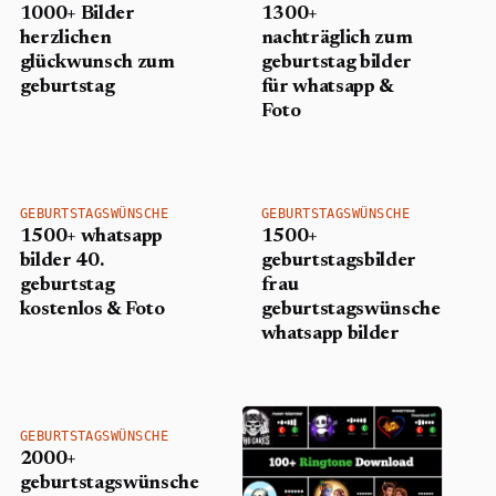
1000+ Bilder
1300+
herzlichen
nachträglich zum
glückwunsch zum
geburtstag bilder
geburtstag
für whatsapp &
Foto
GEBURTSTAGSWÜNSCHE
GEBURTSTAGSWÜNSCHE
1500+ whatsapp
1500+
bilder 40.
geburtstagsbilder
geburtstag
frau
kostenlos & Foto
geburtstagswünsche
whatsapp bilder
GEBURTSTAGSWÜNSCHE
2000+
geburtstagswünsche