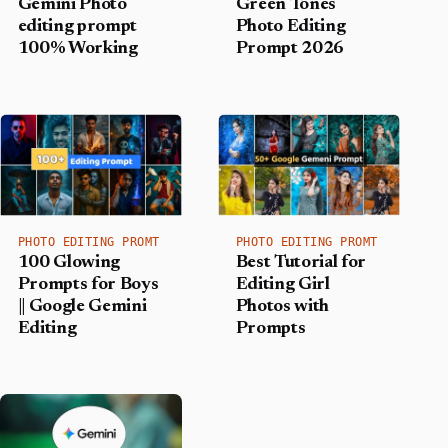
Gemini Photo
Green Tones
editing prompt
Photo Editing
100% Working
Prompt 2026
PHOTO EDITING PROMT
PHOTO EDITING PROMT
100 Glowing
Best Tutorial for
Prompts for Boys
Editing Girl
|| Google Gemini
Photos with
Editing
Prompts