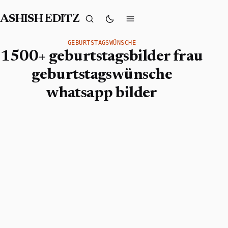
ASHISH EDITZ
GEBURTSTAGSWÜNSCHE
1500+ geburtstagsbilder frau
geburtstagswünsche
whatsapp bilder