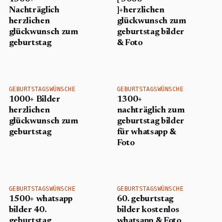
Nachträglich
]+herzlichen
herzlichen
glückwunsch zum
glückwunsch zum
geburtstag bilder
geburtstag
& Foto
GEBURTSTAGSWÜNSCHE
GEBURTSTAGSWÜNSCHE
1000+ Bilder
1300+
herzlichen
nachträglich zum
glückwunsch zum
geburtstag bilder
geburtstag
für whatsapp &
Foto
GEBURTSTAGSWÜNSCHE
GEBURTSTAGSWÜNSCHE
1500+ whatsapp
60. geburtstag
bilder 40.
bilder kostenlos
geburtstag
whatsapp & Foto