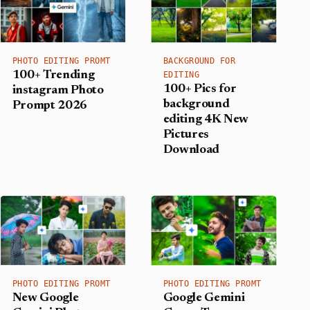
PHOTO EDITING PROMT
BACKGROUND FOR
100+ Trending
EDITING
100+ Pics for
instagram Photo
background
Prompt 2026
editing 4K New
Pictures
Download
PHOTO EDITING PROMT
PHOTO EDITING PROMT
New Google
Google Gemini