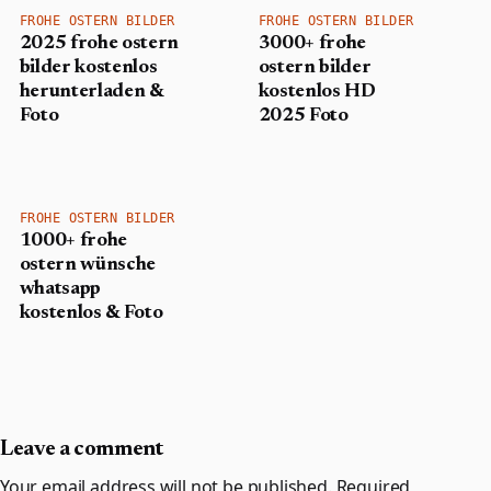
FROHE OSTERN BILDER
FROHE OSTERN BILDER
2025 frohe ostern
3000+ frohe
bilder kostenlos
ostern bilder
herunterladen &
kostenlos HD
Foto
2025 Foto
FROHE OSTERN BILDER
1000+ frohe
ostern wünsche
whatsapp
kostenlos & Foto
Leave a comment
Your email address will not be published.
Required