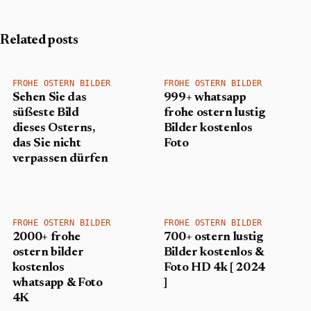
Related posts
FROHE OSTERN BILDER
FROHE OSTERN BILDER
Sehen Sie das
999+ whatsapp
süßeste Bild
frohe ostern lustig
dieses Osterns,
Bilder kostenlos
das Sie nicht
Foto
verpassen dürfen
FROHE OSTERN BILDER
FROHE OSTERN BILDER
2000+ frohe
700+ ostern lustig
ostern bilder
Bilder kostenlos &
kostenlos
Foto HD 4k [ 2024
whatsapp & Foto
]
4K