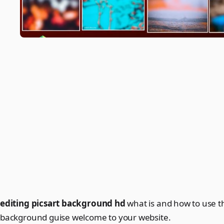
editing picsart background hd
what is and how to use t
background guise welcome to your website.