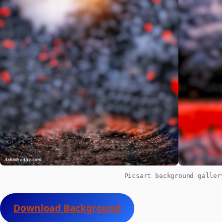
Picsart background galler
Download Background