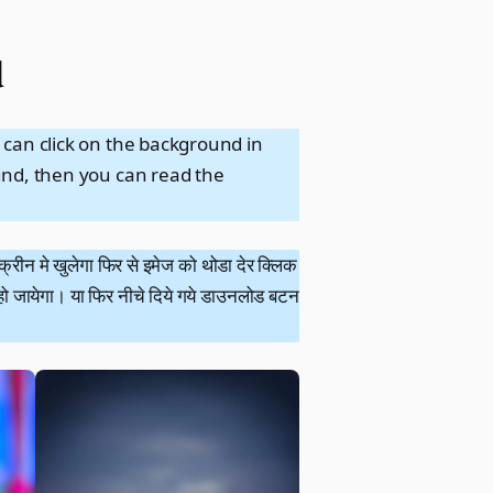
d
 can click on the background in
und, then you can read the
्रीन मे खुलेगा फिर से इमेज को थोडा देर क्लिक
ो जायेगा। या फिर नीचे दिये गये डाउनलोड बटन