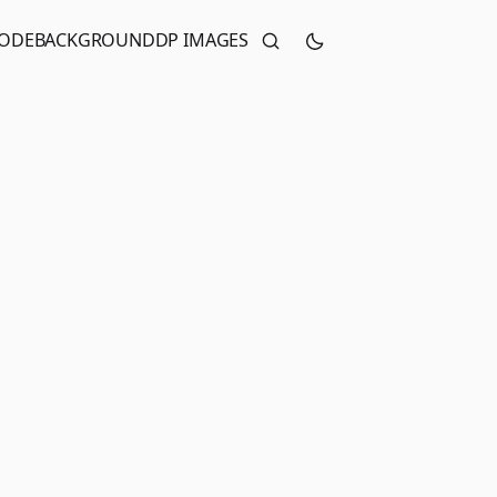
CODE
BACKGROUND
DP IMAGES