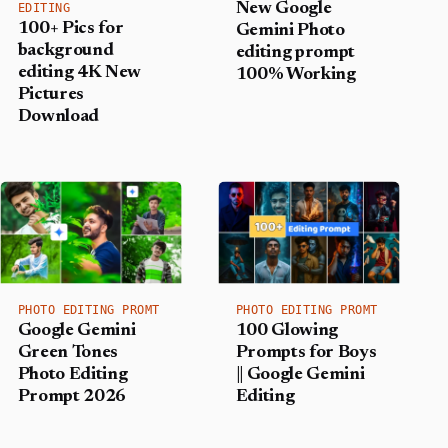
New Google
EDITING
100+ Pics for
Gemini Photo
background
editing prompt
editing 4K New
100% Working
Pictures
Download
PHOTO EDITING PROMT
PHOTO EDITING PROMT
Google Gemini
100 Glowing
Green Tones
Prompts for Boys
Photo Editing
|| Google Gemini
Prompt 2026
Editing