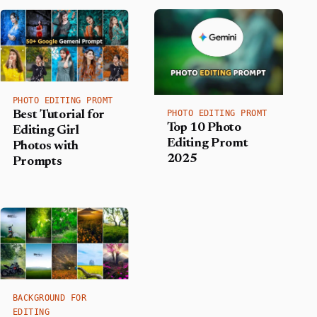
PHOTO EDITING PROMT
PHOTO EDITING PROMT
Best Tutorial for
Top 10 Photo
Editing Girl
Editing Promt
Photos with
2025
Prompts
BACKGROUND FOR
EDITING