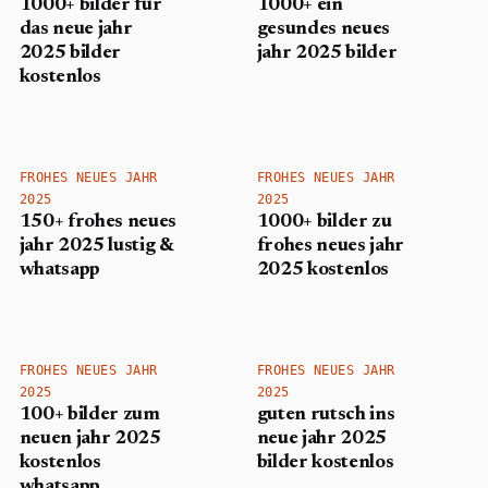
1000+ bilder für
1000+ ein
das neue jahr
gesundes neues
2025 bilder
jahr 2025 bilder
kostenlos
FROHES NEUES JAHR
FROHES NEUES JAHR
2025
2025
150+ frohes neues
1000+ bilder zu
jahr​ 2025 lustig &
frohes neues jahr
whatsapp
2025 kostenlos
FROHES NEUES JAHR
FROHES NEUES JAHR
2025
2025
100+ bilder zum
guten rutsch ins
neuen jahr 2025
neue jahr 2025
kostenlos
bilder kostenlos
whatsapp​