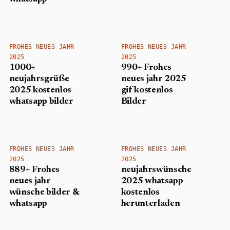
FROHES NEUES JAHR
FROHES NEUES JAHR
2025
2025
1000+
990+ Frohes
neujahrsgrüße
neues jahr 2025
2025 kostenlos
gif​ kostenlos
whatsapp bilder
Bilder
FROHES NEUES JAHR
FROHES NEUES JAHR
2025
2025
889+ Frohes
neujahrswünsche
neues jahr
2025 whatsapp
wünsche​ bilder &
kostenlos
whatsapp
herunterladen