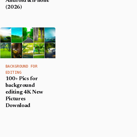
Android & iPhone
(2026)
BACKGROUND FOR
EDITING
100+ Pics for
background
editing 4K New
Pictures
Download