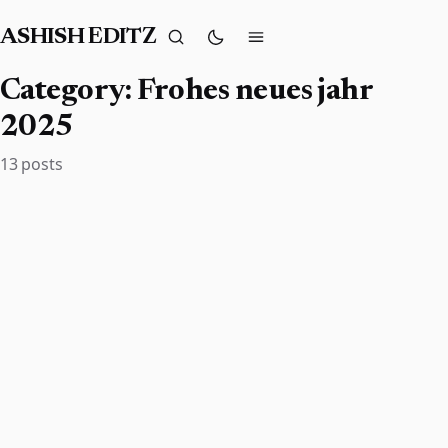
ASHISH EDITZ
Category:
Frohes neues jahr
2025
13 posts