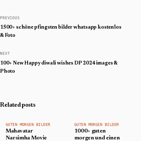
PREVIOUS
1500+ schöne pfingsten bilder whatsapp kostenlos
& Foto
NEXT
100+ New Happy diwali wishes DP 2024 images​ &
Photo
Related posts
GUTEN MORGEN BILDER
GUTEN MORGEN BILDER
Mahavatar
1000+ guten
Narsimha Movie
morgen und einen