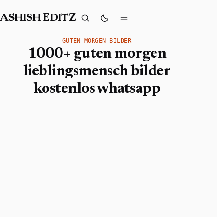
ASHISH EDITZ
GUTEN MORGEN BILDER
1000+ guten morgen
lieblingsmensch bilder
kostenlos whatsapp