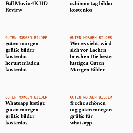
Full Movie 4K HD
schönen tag bilder
Review
kostenlos
GUTEN MORGEN BILDER
GUTEN MORGEN BILDER
guten morgen
Wer es sieht, wird
grüße bilder
sich vor Lachen
kostenlos
brechen Die beste
herunterladen
lustigen Guten
kostenlos​
Morgen Bilder
GUTEN MORGEN BILDER
GUTEN MORGEN BILDER
Whatsapp lustige
freche schönen
guten morgen
tag guten morgen
grüße bilder
grüße für
kostenlos
whatsapp