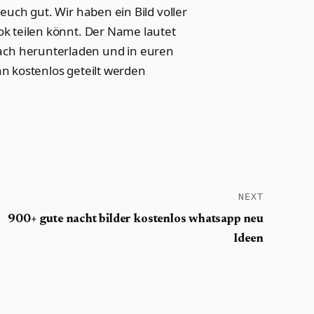
euch gut. Wir haben ein Bild voller
k teilen könnt. Der Name lautet
nfach herunterladen und in euren
n kostenlos geteilt werden
NEXT
900+ gute nacht bilder kostenlos whatsapp neu
Ideen