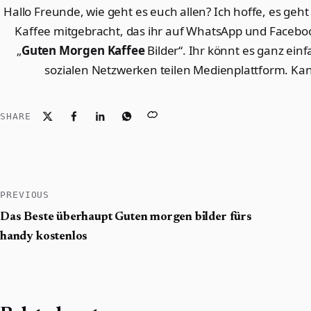
Hallo Freunde, wie geht es euch allen? Ich hoffe, es geht 
Kaffee mitgebracht, das ihr auf WhatsApp und Faceboo
„
Guten Morgen Kaffee
Bilder“. Ihr könnt es ganz ei
sozialen Netzwerken teilen Medienplattform. Kan
SHARE
PREVIOUS
Das Beste überhaupt Guten morgen bilder fürs
handy kostenlos