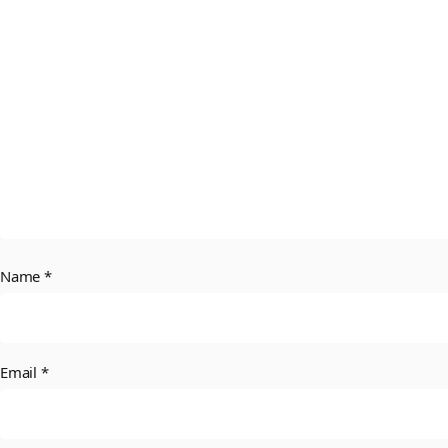
Name
*
Email
*