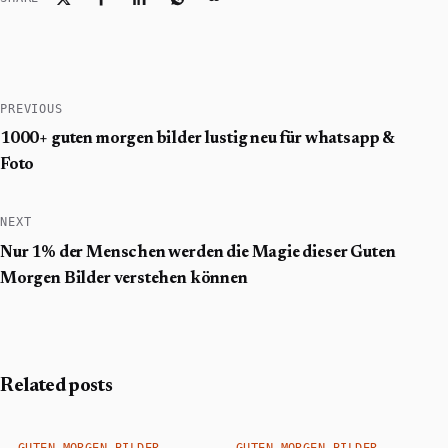
PREVIOUS
1000+ guten morgen bilder lustig neu für whatsapp &
Foto
NEXT
Nur 1% der Menschen werden die Magie dieser Guten
Morgen Bilder verstehen können
Related posts
GUTEN MORGEN BILDER
GUTEN MORGEN BILDER