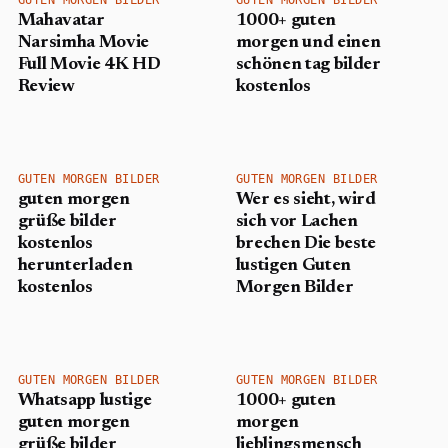
Mahavatar
1000+ guten
Narsimha Movie
morgen und einen
Full Movie 4K HD
schönen tag bilder
Review
kostenlos
GUTEN MORGEN BILDER
GUTEN MORGEN BILDER
guten morgen
Wer es sieht, wird
grüße bilder
sich vor Lachen
kostenlos
brechen Die beste
herunterladen
lustigen Guten
kostenlos​
Morgen Bilder
GUTEN MORGEN BILDER
GUTEN MORGEN BILDER
Whatsapp lustige
1000+ guten
guten morgen
morgen
grüße bilder
lieblingsmensch