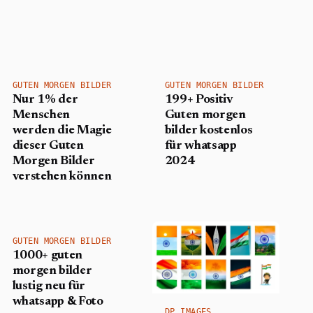
GUTEN MORGEN BILDER
GUTEN MORGEN BILDER
Nur 1% der
199+ Positiv
Menschen
Guten morgen
werden die Magie
bilder kostenlos
dieser Guten
für whatsapp
Morgen Bilder
2024
verstehen können
GUTEN MORGEN BILDER
1000+ guten
morgen bilder
lustig neu für
whatsapp & Foto
DP IMAGES