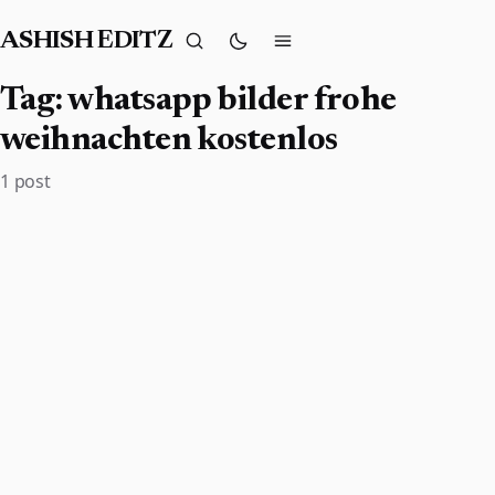
ASHISH EDITZ
Tag:
whatsapp bilder frohe
weihnachten kostenlos
1 post